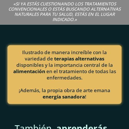
«SI YA ESTÁS CUESTIONANDO LOS TRATAMIENTOS
CONVENCIONALES O ESTÁS BUSCANDO ALTERNATIVAS
NATURALES PARA TU SALUD, ESTÁS EN EL LUGAR
INDICADO.»
Ilustrado de manera increíble con la
variedad de
terapias alternativas
disponibles y la importancia central de la
alimentación
en el tratamiento de todas las
enfermedades.
¡Además, la propia obra de arte emana
energía sanadora
!
También,
aprenderás
…